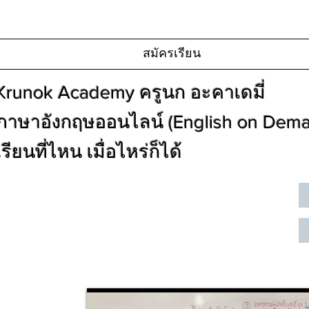
สมัครเรียน
Krunok Academy ครูนก อะคาเดมี่
ภาษาอังกฤษออนไลน์ (English on Dem
เรียนที่ไหน เมื่อไหร่ก็ได้